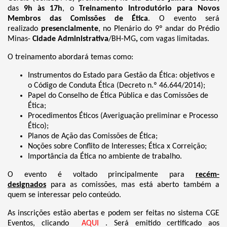
das
9h às 17h
, o
Treinamento Introdutório para Novos
Membros das Comissões de Ética
. O evento será
realizado
presencialmente
, no Plenário do 9º andar do Prédio
Minas-
Cidade Administrativa
/BH-MG
,
com vagas limitadas.
O treinamento abordará temas como:
Instrumentos do Estado para Gestão da Ética: objetivos e
o Código de Conduta Ética (Decreto n.º 46.644/2014);
Papel do Conselho de Ética Pública e das Comissões de
Ética;
Procedimentos Éticos (Averiguação preliminar e Processo
Ético);
Planos de Ação das Comissões de Ética;
Noções sobre Conflito de Interesses; Ética x Correição;
Importância da Ética no ambiente de trabalho.
O evento é voltado principalmente para
recém-
designados
para as comissões, mas está aberto também a
quem se interessar pelo conteúdo.
As inscrições estão abertas e podem ser feitas no sistema CGE
Eventos, clicando
AQUI
. Será emitido certificado aos