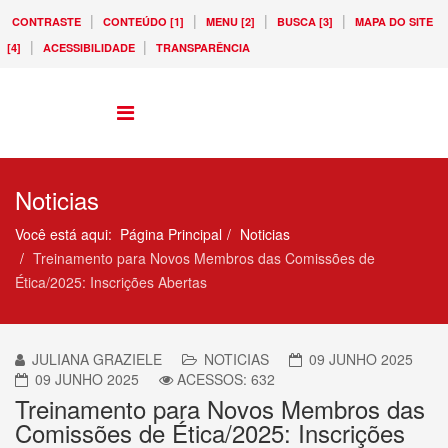
|
|
|
|
CONTRASTE
CONTEÚDO [1]
MENU [2]
BUSCA [3]
MAPA DO SITE
|
|
[4]
ACESSIBILIDADE
TRANSPARÊNCIA
Noticias
Você está aqui:
Página Principal
Noticias
Treinamento para Novos Membros das Comissões de
Ética/2025: Inscrições Abertas
JULIANA GRAZIELE
NOTICIAS
09 JUNHO 2025
09 JUNHO 2025
ACESSOS: 632
Treinamento para Novos Membros das
Comissões de Ética/2025: Inscrições