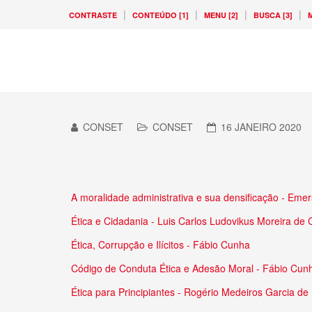
|
|
|
|
CONTRASTE
CONTEÚDO [1]
MENU [2]
BUSCA [3]
M
CONSET
CONSET
16 JANEIRO 2020
A moralidade administrativa e sua densificação - Eme
Ética e Cidadania - Luis Carlos Ludovikus Moreira de 
Ética, Corrupção e Ilícitos - Fábio Cunha
Código de Conduta Ética e Adesão Moral - Fábio Cun
Ética para Principiantes - Rogério Medeiros Garcia de