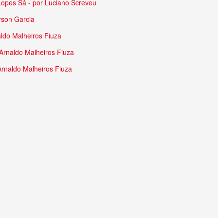
: Lopes Sá - por Luciano Screveu
rson Garcia
aldo Malheiros Fiuza
Arnaldo Malheiros Fiuza
Arnaldo Malheiros Fiuza