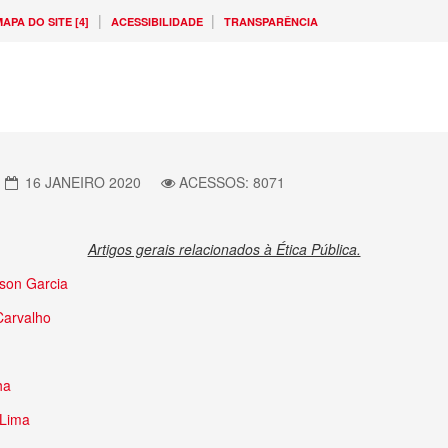
|
|
APA DO SITE [4]
ACESSIBILIDADE
TRANSPARÊNCIA
16 JANEIRO 2020
ACESSOS: 8071
Artigos gerais relacionados à Ética Pública.
rson Garcia
Carvalho
ha
 Lima